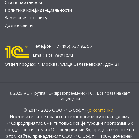
Стать партнером
Политика конфиденциальности
Замечания по сайту
Другие сайты
Телефон:
+7 (495) 737-92-57
Email:
site_v8@1c.ru
Отдел продаж:
г. Москва
,
улица Селезнёвская, дом 21
© 2026 АО «Группа 1С» (правопреемник «1С»). Все права на сайт
защищены
© 2011- 2026 ООО «1С-Софт» (
о компании
).
Исключительное право на технологическую платформу
«1С:Предприятие 8» и типовые конфигурации программных
продуктов системы «1С:Предприятие 8», представленные на
этом сайте, принадлежит ООО «1С-Софт» - 100% дочерней