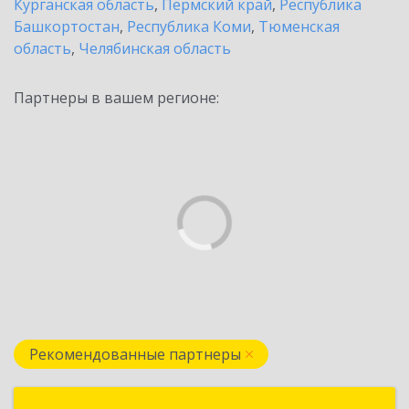
Курганская область
,
Пермский край
,
Республика
Башкортостан
,
Республика Коми
,
Тюменская
область
,
Челябинская область
Партнеры в вашем регионе:
Рекомендованные партнеры