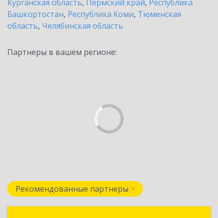
Курганская область
,
Пермский край
,
Республика
Башкортостан
,
Республика Коми
,
Тюменская
область
,
Челябинская область
Партнеры в вашем регионе:
Рекомендованные партнеры