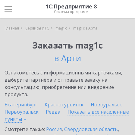
1С:Предприятие 8
Система программ
Главная
Сервисы ИТС
mag1c
mag1c в Арти
Заказать mag1c
в Арти
Ознакомьтесь с информационными карточками,
выберите партнёра и отправьте заявку на
консультацию, приобретение или внедрение
продукта.
Екатеринбург
Краснотурьинск
Новоуральск
Первоуральск
Ревда
Показать все населенные
пункты
Смотрите также:
Россия
,
Свердловская область
,