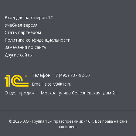
Вход для партнеров 1С
Учебная версия
Стать партнером
Политика конфиденциальности
Замечания по сайту
Другие сайты
Телефон:
+7 (495) 737-92-57
Email:
site_v8@1c.ru
Отдел продаж:
г. Москва
,
улица Селезнёвская, дом 21
© 2026 АО «Группа 1С» (правопреемник «1С»). Все права на сайт
защищены