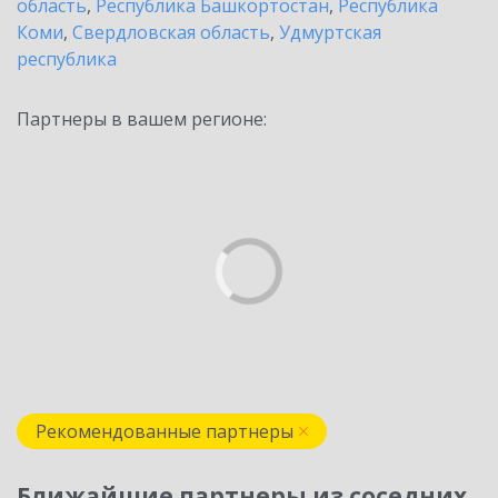
область
,
Республика Башкортостан
,
Республика
Коми
,
Свердловская область
,
Удмуртская
республика
Партнеры в вашем регионе:
Рекомендованные партнеры
Ближайшие партнеры из соседних