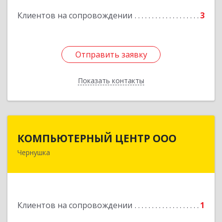
Подробнее
Клиентов на сопровождении
3
Отправить заявку
Отправить заявку
Показать контакты
Назад
КОМПЬЮТЕРНЫЙ ЦЕНТР ООО
КОМПЬЮТЕРНЫЙ ЦЕНТР ООО
Чернушка
617830, Пермский край г. Чернушка, ул.
Коммунистическая, д. 9
Подробнее
Клиентов на сопровождении
1