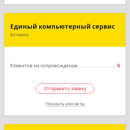
Единый компьютерный сервис
Единый компьютерный сервис
Воткинск
Подробнее
Клиентов на сопровождении
5
Отправить заявку
Отправить заявку
Показать контакты
Назад