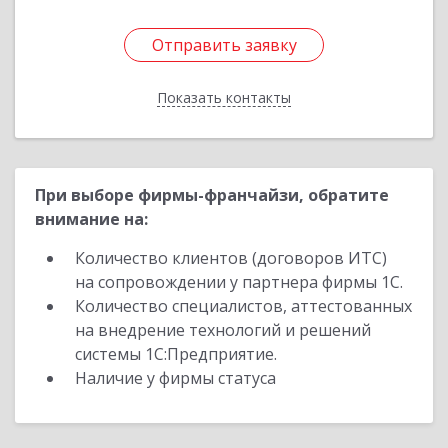
Отправить заявку
Отправить заявку
Показать контакты
Назад
При выборе фирмы-франчайзи, обратите
внимание на:
Количество клиентов (договоров ИТС)
на сопровождении у партнера фирмы 1С.
Количество специалистов, аттестованных
на внедрение технологий и решений
системы 1С:Предприятие.
Наличие у фирмы статуса