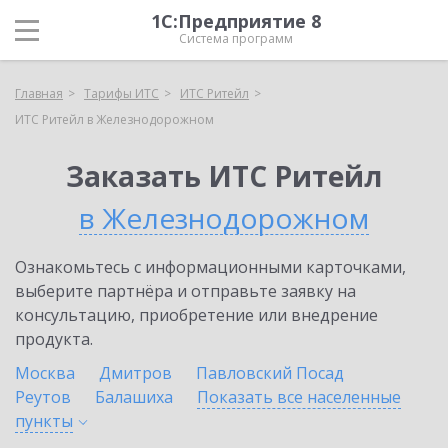
1С:Предприятие 8
Система программ
Главная
Тарифы ИТС
ИТС Ритейл
ИТС Ритейл в Железнодорожном
Заказать ИТС Ритейл
в Железнодорожном
Ознакомьтесь с информационными карточками,
выберите партнёра и отправьте заявку на
консультацию, приобретение или внедрение
продукта.
Москва
Дмитров
Павловский Посад
Реутов
Балашиха
Показать все населенные
пункты