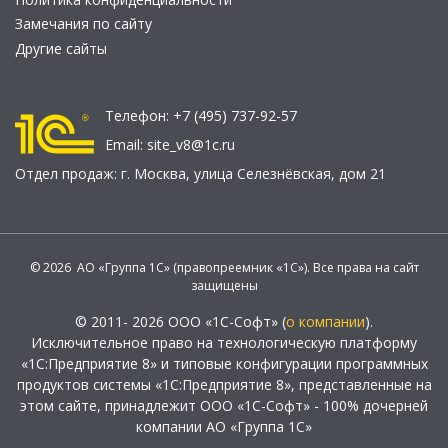
Замечания по сайту
Другие сайты
Телефон:
+7 (495) 737-92-57
Email:
site_v8@1c.ru
Отдел продаж:
г. Москва
,
улица Селезнёвская, дом 21
© 2026 АО «Группа 1С» (правопреемник «1С»). Все права на сайт
защищены
© 2011- 2026 ООО «1С-Софт» (
о компании
).
Исключительное право на технологическую платформу
«1С:Предприятие 8» и типовые конфигурации программных
продуктов системы «1С:Предприятие 8», представленные на
этом сайте, принадлежит ООО «1С-Софт» - 100% дочерней
компании АО «Группа 1С»