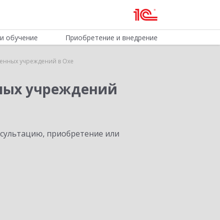
и обучение
Приобретение и внедрение
венных учреждений в Охе
нных учреждений
нсультацию, приобретение или