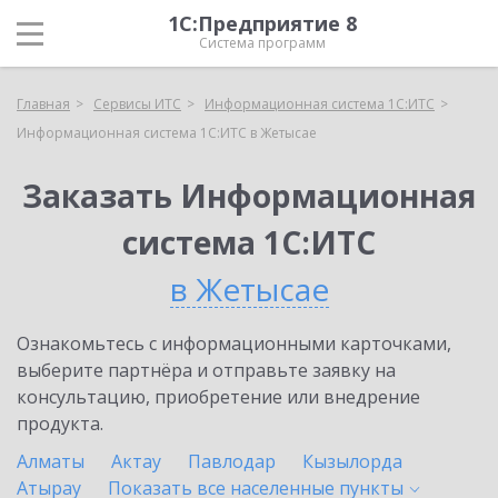
1С:Предприятие 8
Система программ
Главная
Сервисы ИТС
Информационная система 1С:ИТС
Информационная система 1С:ИТС в Жетысае
Заказать Информационная
система 1С:ИТС
в Жетысае
Ознакомьтесь с информационными карточками,
выберите партнёра и отправьте заявку на
консультацию, приобретение или внедрение
продукта.
Алматы
Актау
Павлодар
Кызылорда
Атырау
Показать все населенные
пункты