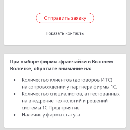
Отправить заявку
Отправить заявку
Показать контакты
Назад
При выборе фирмы-франчайзи в Вышнем
Волочке, обратите внимание на:
Количество клиентов (договоров ИТС)
на сопровождении у партнера фирмы 1С.
Количество специалистов, аттестованных
на внедрение технологий и решений
системы 1С:Предприятие.
Наличие у фирмы статуса