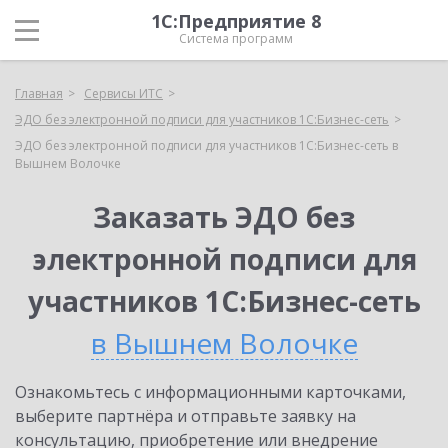
1С:Предприятие 8
Система программ
Главная
Сервисы ИТС
ЭДО без электронной подписи для участников 1С:Бизнес-сеть
ЭДО без электронной подписи для участников 1С:Бизнес-сеть в
Вышнем Волочке
Заказать ЭДО без
электронной подписи для
участников 1С:Бизнес-сеть
в Вышнем Волочке
Ознакомьтесь с информационными карточками,
выберите партнёра и отправьте заявку на
консультацию, приобретение или внедрение