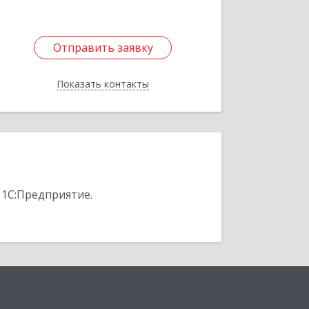
Отправить заявку
Отправить заявку
Показать контакты
Назад
 1С:Предприятие.