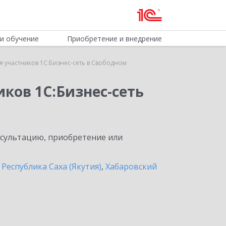
и обучение
Приобретение и внедрение
 участников 1С:Бизнес-сеть в Свободном
ков 1С:Бизнес-сеть
нсультацию, приобретение или
,
Республика Саха (Якутия)
,
Хабаровский