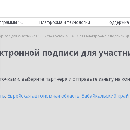
ограммы 1С
Платформа и технологии
Поддержка 
писи для участников 1С:Бизнес-сеть
ЭДО без электронной подписи для
ктронной подписи для участни
очками, выберите партнёра и отправьте заявку на ко
ть
,
Еврейская автономная область
,
Забайкальский край