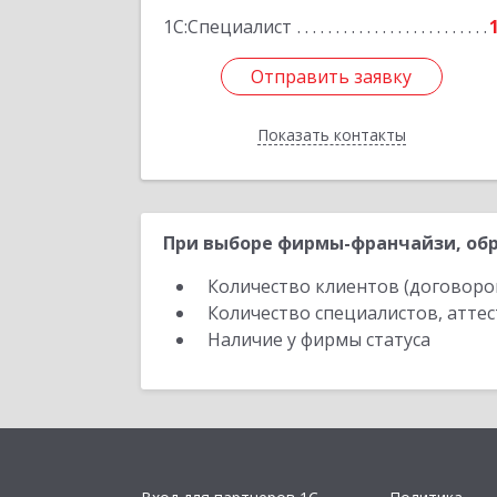
Подробне
1С:Специалист
Отправить заявку
Отправить заявку
Показать контакты
Назад
При выборе фирмы-франчайзи, обр
Количество клиентов (договоро
Количество специалистов, атте
Наличие у фирмы статуса