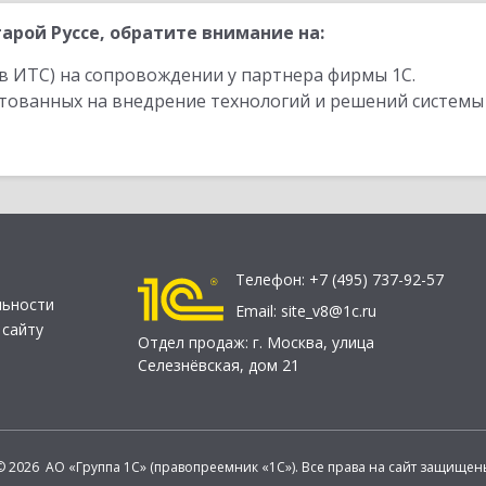
рой Руссе, обратите внимание на:
в ИТС) на сопровождении у партнера фирмы 1С.
стованных на внедрение технологий и решений системы
Телефон:
+7 (495) 737-92-57
льности
Email:
site_v8@1c.ru
 сайту
Отдел продаж:
г. Москва
,
улица
Селезнёвская, дом 21
© 2026 АО «Группа 1С» (правопреемник «1С»). Все права на сайт защищен