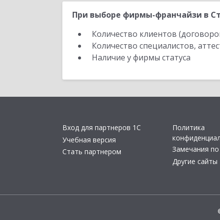
При выборе фирмы-франчайзи в Ста
Количество клиентов (договоро
Количество специалистов, атте
Наличие у фирмы статуса
Вход для партнеров 1С
Политика
конфиденциа
Учебная версия
Замечания по
Стать партнером
Другие сайты