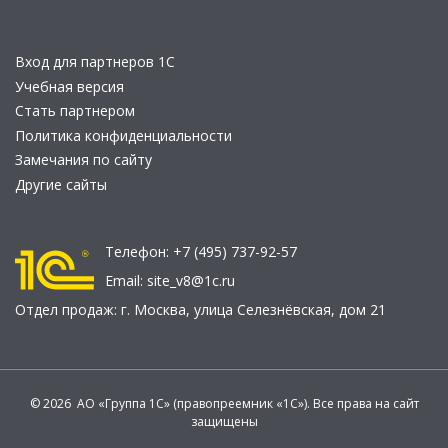
Вход для партнеров 1С
Учебная версия
Стать партнером
Политика конфиденциальности
Замечания по сайту
Другие сайты
Телефон:
+7 (495) 737-92-57
Email:
site_v8@1c.ru
Отдел продаж:
г. Москва
,
улица Селезнёвская, дом 21
© 2026 АО «Группа 1С» (правопреемник «1С»). Все права на сайт
защищены