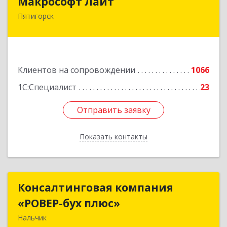
Макрософт Лайт
Пятигорск
357501, Ставропольский край, Пятигорск г,
Коста Хетагурова ул, дом № 4
Подробнее
Клиентов на сопровождении
1066
1С:Специалист
23
Отправить заявку
Отправить заявку
Показать контакты
Назад
Консалтинговая компания
Консалтинговая компания
«РОВЕР-бух плюс»
«РОВЕР-бух плюс»
Нальчик