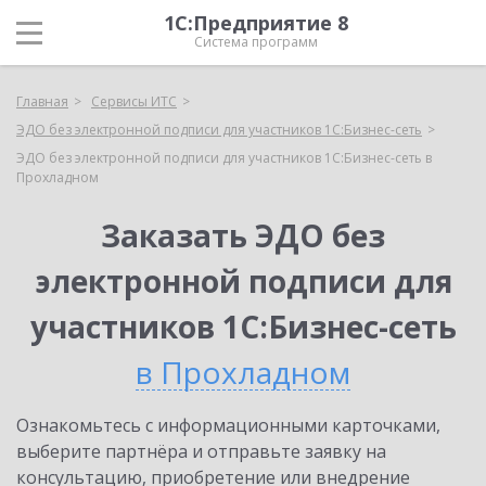
1С:Предприятие 8
Система программ
Главная
Сервисы ИТС
ЭДО без электронной подписи для участников 1С:Бизнес-сеть
ЭДО без электронной подписи для участников 1С:Бизнес-сеть в
Прохладном
Заказать ЭДО без
электронной подписи для
участников 1С:Бизнес-сеть
в Прохладном
Ознакомьтесь с информационными карточками,
выберите партнёра и отправьте заявку на
консультацию, приобретение или внедрение