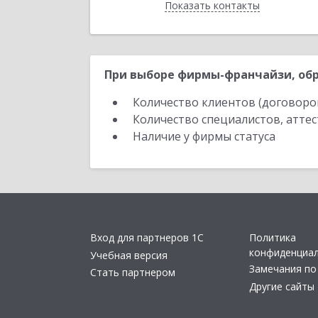
Показать контакты
Назад
При выборе фирмы-франчайзи, обр
Количество клиентов (договоро
Количество специалистов, атте
Наличие у фирмы статуса
Вход для партнеров 1С
Политика
конфиденциа
Учебная версия
Замечания по
Стать партнером
Другие сайты