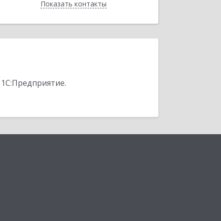
Показать контакты
Назад
 1С:Предприятие.