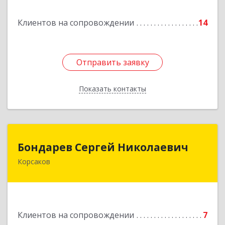
Подробнее
Клиентов на сопровождении
14
Отправить заявку
Отправить заявку
Показать контакты
Назад
Бондарев Сергей Николаевич
Бондарев Сергей Николаевич
Корсаков
Подробнее
Клиентов на сопровождении
7