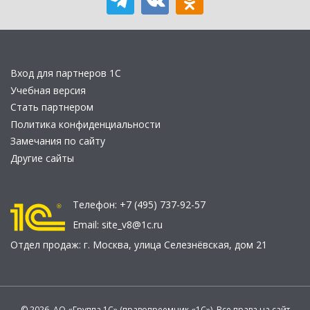
Вход для партнеров 1С
Учебная версия
Стать партнером
Политика конфиденциальности
Замечания по сайту
Другие сайты
Телефон:
+7 (495) 737-92-57
Email:
site_v8@1c.ru
Отдел продаж:
г. Москва
,
улица Селезнёвская, дом 21
© 2026 АО «Группа 1С» (правопреемник «1С»). Все права на сайт