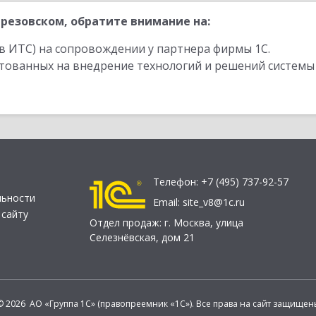
резовском, обратите внимание на:
в ИТС) на сопровождении у партнера фирмы 1С.
стованных на внедрение технологий и решений системы
Телефон:
+7 (495) 737-92-57
льности
Email:
site_v8@1c.ru
 сайту
Отдел продаж:
г. Москва
,
улица
Селезнёвская, дом 21
© 2026 АО «Группа 1С» (правопреемник «1С»). Все права на сайт защищен