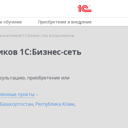
и обучение
Приобретение и внедрение
 участников 1С:Бизнес-сеть в Березовском
ков 1С:Бизнес-сеть
нсультацию, приобретение или
еленные
пункты
 Башкортостан
,
Республика Коми
,