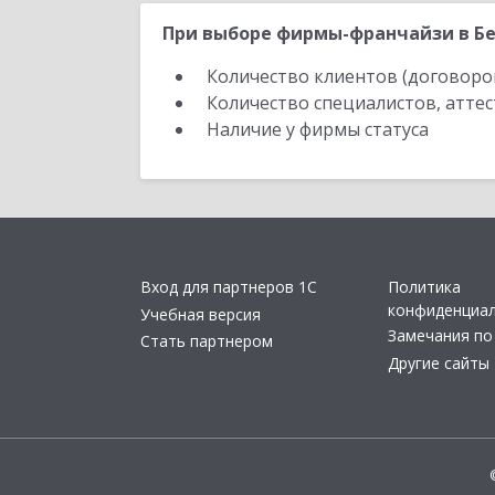
При выборе фирмы-франчайзи в Бе
Количество клиентов (договоро
Количество специалистов, атте
Наличие у фирмы статуса
Вход для партнеров 1С
Политика
конфиденциа
Учебная версия
Замечания по
Стать партнером
Другие сайты