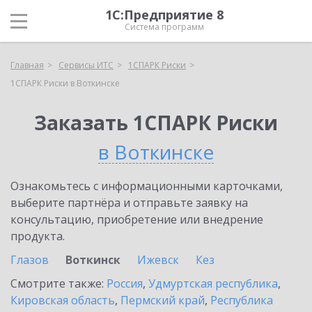
1С:Предприятие 8
Система программ
Главная
Сервисы ИТС
1СПАРК Риски
1СПАРК Риски в Воткинске
Заказать 1СПАРК Риски
в Воткинске
Ознакомьтесь с информационными карточками,
выберите партнёра и отправьте заявку на
консультацию, приобретение или внедрение
продукта.
Глазов
Воткинск
Ижевск
Кез
Смотрите также:
Россия
,
Удмуртская республика
,
Кировская область
,
Пермский край
,
Республика