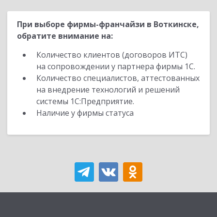
При выборе фирмы-франчайзи в Воткинске,
обратите внимание на:
Количество клиентов (договоров ИТС)
на сопровождении у партнера фирмы 1С.
Количество специалистов, аттестованных
на внедрение технологий и решений
системы 1С:Предприятие.
Наличие у фирмы статуса