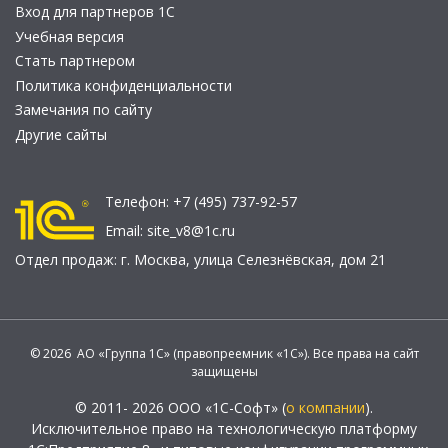
Вход для партнеров 1С
Учебная версия
Стать партнером
Политика конфиденциальности
Замечания по сайту
Другие сайты
Телефон:
+7 (495) 737-92-57
Email:
site_v8@1c.ru
Отдел продаж:
г. Москва
,
улица Селезнёвская, дом 21
© 2026 АО «Группа 1С» (правопреемник «1С»). Все права на сайт
защищены
© 2011- 2026 ООО «1С-Софт» (
о компании
).
Исключительное право на технологическую платформу