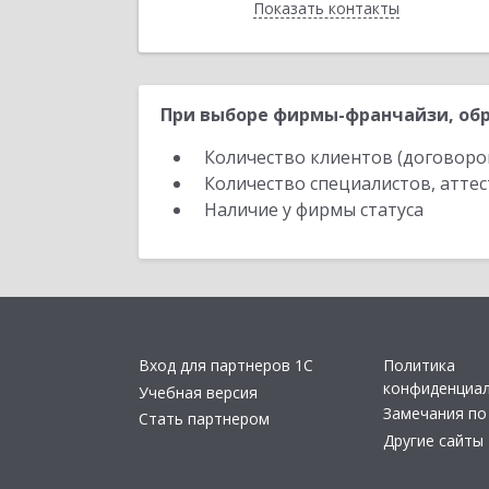
Показать контакты
Назад
При выборе фирмы-франчайзи, обр
Количество клиентов (договоро
Количество специалистов, атте
Наличие у фирмы статуса
Вход для партнеров 1С
Политика
конфиденциа
Учебная версия
Замечания по
Стать партнером
Другие сайты