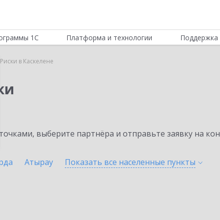
ограммы 1С
Платформа и технологии
Поддержка 
Риски в Каскелене
ки
очками, выберите партнёра и отправьте заявку на ко
рда
Атырау
Показать все населенные
пункты