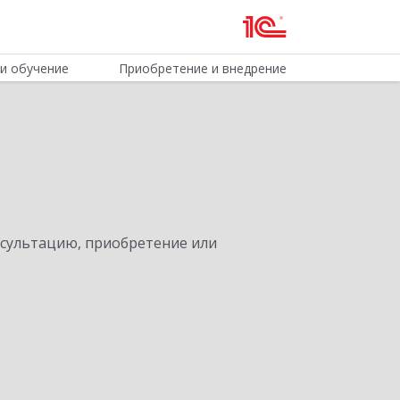
и обучение
Приобретение и внедрение
нсультацию, приобретение или