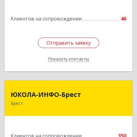
Подробнее
Клиентов на сопровождении
46
Отправить заявку
Отправить заявку
Показать контакты
Назад
ЮКОЛА-ИНФО-Брест
ЮКОЛА-ИНФО-Брест
Брест
224023 г. Брест, ул. Московская, 275А, 5 этаж
Подробнее
Клиентов на сопровождении
350