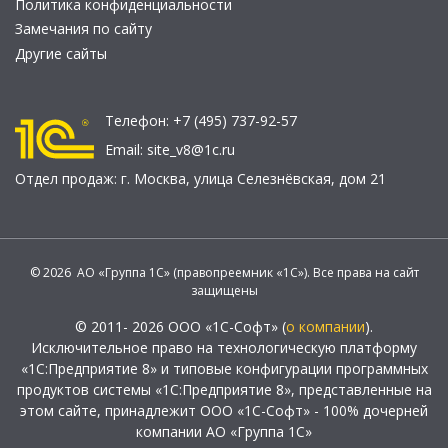
Политика конфиденциальности
Замечания по сайту
Другие сайты
Телефон:
+7 (495) 737-92-57
Email:
site_v8@1c.ru
Отдел продаж:
г. Москва
,
улица Селезнёвская, дом 21
© 2026 АО «Группа 1С» (правопреемник «1С»). Все права на сайт
защищены
© 2011- 2026 ООО «1С-Софт» (
о компании
).
Исключительное право на технологическую платформу
«1С:Предприятие 8» и типовые конфигурации программных
продуктов системы «1С:Предприятие 8», представленные на
этом сайте, принадлежит ООО «1С-Софт» - 100% дочерней
компании АО «Группа 1С»