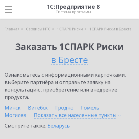
1С:Предприятие 8
Система программ
Главная
Сервисы ИТС
1СПАРК Риски
1СПАРК Риски в Бресте
Заказать 1СПАРК Риски
в Бресте
Ознакомьтесь с информационными карточками,
выберите партнёра и отправьте заявку на
консультацию, приобретение или внедрение
продукта.
Минск
Витебск
Гродно
Гомель
Могилев
Показать все населенные
пункты
Смотрите также:
Беларусь