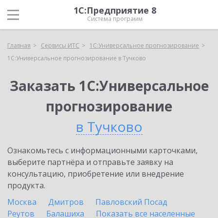
1С:Предприятие 8
Система программ
Главная
Сервисы ИТС
1С:Универсальное прогнозирование
1С:Универсальное прогнозирование в Тучково
Заказать 1С:Универсальное
прогнозирование
в Тучково
Ознакомьтесь с информационными карточками,
выберите партнёра и отправьте заявку на
консультацию, приобретение или внедрение
продукта.
Москва
Дмитров
Павловский Посад
Реутов
Балашиха
Показать все населенные