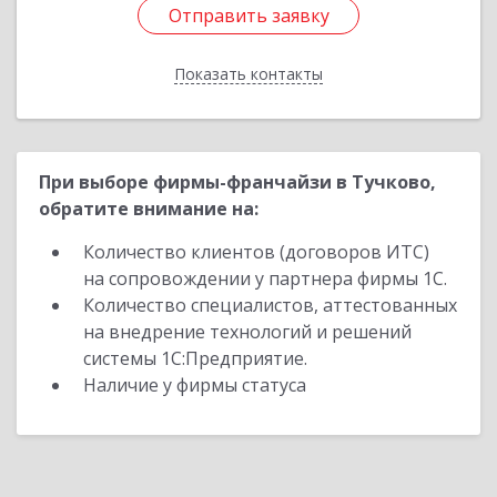
Отправить заявку
Отправить заявку
Показать контакты
Назад
При выборе фирмы-франчайзи в Тучково,
обратите внимание на:
Количество клиентов (договоров ИТС)
на сопровождении у партнера фирмы 1С.
Количество специалистов, аттестованных
на внедрение технологий и решений
системы 1С:Предприятие.
Наличие у фирмы статуса