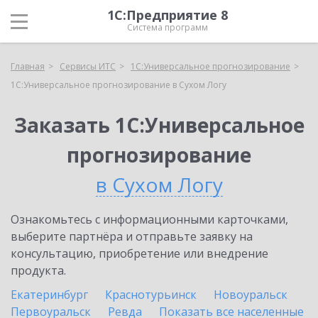
1С:Предприятие 8
Система программ
Главная
Сервисы ИТС
1С:Универсальное прогнозирование
1С:Универсальное прогнозирование в Сухом Логу
Заказать 1С:Универсальное
прогнозирование
в Сухом Логу
Ознакомьтесь с информационными карточками,
выберите партнёра и отправьте заявку на
консультацию, приобретение или внедрение
продукта.
Екатеринбург
Краснотурьинск
Новоуральск
Первоуральск
Ревда
Показать все населенные