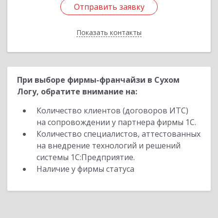
Отправить заявку
Отправить заявку
Показать контакты
Назад
При выборе фирмы-франчайзи в Сухом
Логу, обратите внимание на:
Количество клиентов (договоров ИТС)
на сопровождении у партнера фирмы 1С.
Количество специалистов, аттестованных
на внедрение технологий и решений
системы 1С:Предприятие.
Наличие у фирмы статуса