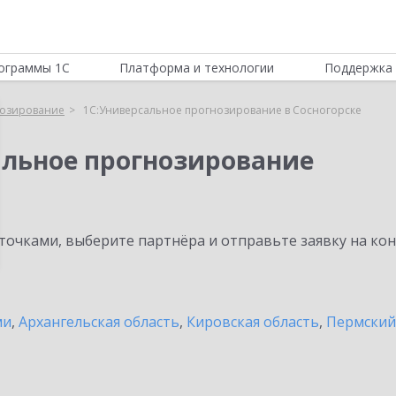
ограммы 1С
Платформа и технологии
Поддержка 
нозирование
1С:Универсальное прогнозирование в Сосногорске
альное прогнозирование
очками, выберите партнёра и отправьте заявку на ко
ми
,
Архангельская область
,
Кировская область
,
Пермский