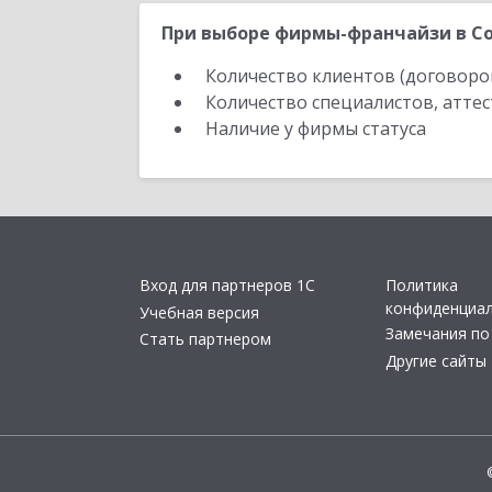
При выборе фирмы-франчайзи в Со
Количество клиентов (договоро
Количество специалистов, атте
Наличие у фирмы статуса
Вход для партнеров 1С
Политика
конфиденциа
Учебная версия
Замечания по
Стать партнером
Другие сайты