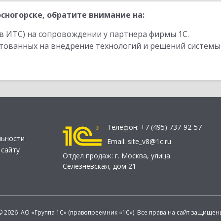
сногорске, обратите внимание на:
в ИТС) на сопровождении у партнера фирмы 1С.
стованных на внедрение технологий и решений системы
Телефон:
+7 (495) 737-92-57
льности
Email:
site_v8@1c.ru
 сайту
Отдел продаж:
г. Москва
,
улица
Селезнёвская, дом 21
© 2026 АО «Группа 1С» (правопреемник «1С»). Все права на сайт защищен