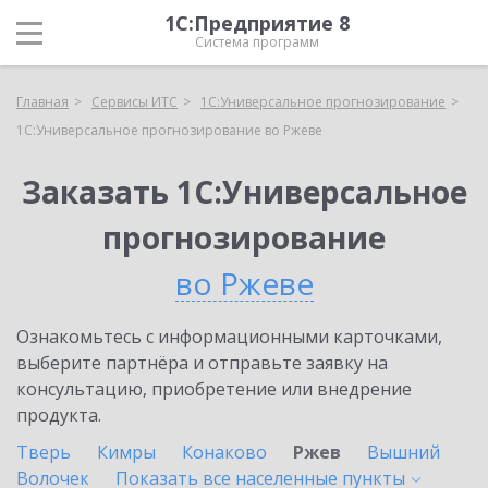
1С:Предприятие 8
Система программ
Главная
Сервисы ИТС
1С:Универсальное прогнозирование
1С:Универсальное прогнозирование во Ржеве
Заказать 1С:Универсальное
прогнозирование
во Ржеве
Ознакомьтесь с информационными карточками,
выберите партнёра и отправьте заявку на
консультацию, приобретение или внедрение
продукта.
Тверь
Кимры
Конаково
Ржев
Вышний
Волочек
Показать все населенные
пункты