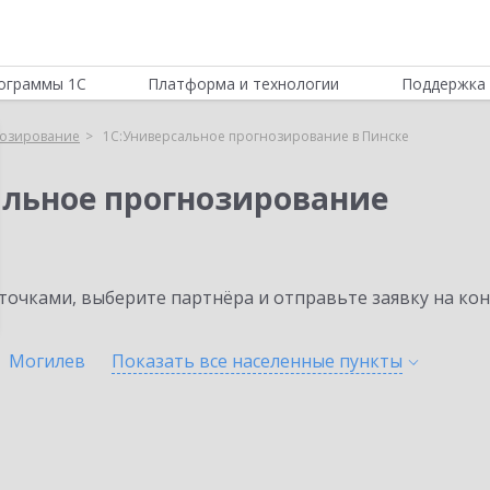
ограммы 1С
Платформа и технологии
Поддержка 
нозирование
1С:Универсальное прогнозирование в Пинске
альное прогнозирование
очками, выберите партнёра и отправьте заявку на ко
Могилев
Показать все населенные
пункты