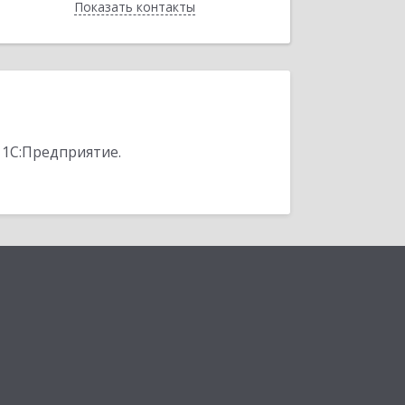
Показать контакты
Назад
 1С:Предприятие.