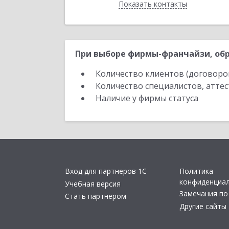
Показать контакты
Назад
При выборе фирмы-франчайзи, обр
Количество клиентов (договоро
Количество специалистов, атте
Наличие у фирмы статуса
Вход для партнеров 1С
Политика
конфиденциа
Учебная версия
Замечания по
Стать партнером
Другие сайты