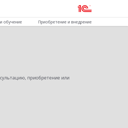
и обучение
Приобретение и внедрение
нсультацию, приобретение или