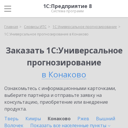
1С:Предприятие 8
Система программ
Главная
Сервисы ИТС
1С:Универсальное прогнозирование
1С:Универсальное прогнозирование в Конаково
Заказать 1С:Универсальное
прогнозирование
в Конаково
Ознакомьтесь с информационными карточками,
выберите партнёра и отправьте заявку на
консультацию, приобретение или внедрение
продукта.
Тверь
Кимры
Конаково
Ржев
Вышний
Волочек
Показать все населенные
пункты