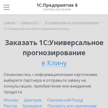
1С:Предприятие 8
Система программ
Главная
Сервисы ИТС
1С:Универсальное прогнозирование
1С:Универсальное прогнозирование в Клину
Заказать 1С:Универсальное
прогнозирование
в Клину
Ознакомьтесь с информационными карточками,
выберите партнёра и отправьте заявку на
консультацию, приобретение или внедрение
продукта.
Москва
Дмитров
Павловский Посад
Реутов
Балашиха
Показать все населенные