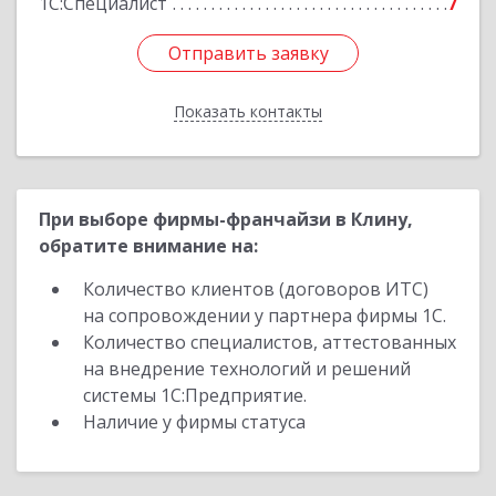
1С:Специалист
7
Отправить заявку
Отправить заявку
Показать контакты
Назад
При выборе фирмы-франчайзи в Клину,
обратите внимание на:
Количество клиентов (договоров ИТС)
на сопровождении у партнера фирмы 1С.
Количество специалистов, аттестованных
на внедрение технологий и решений
системы 1С:Предприятие.
Наличие у фирмы статуса