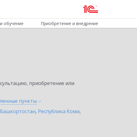
и обучение
Приобретение и внедрение
нсультацию, приобретение или
еленные
пункты
 Башкортостан
,
Республика Коми
,