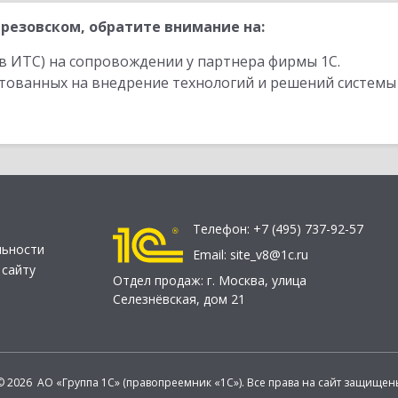
резовском, обратите внимание на:
в ИТС) на сопровождении у партнера фирмы 1С.
стованных на внедрение технологий и решений системы
Телефон:
+7 (495) 737-92-57
льности
Email:
site_v8@1c.ru
 сайту
Отдел продаж:
г. Москва
,
улица
Селезнёвская, дом 21
© 2026 АО «Группа 1С» (правопреемник «1С»). Все права на сайт защищен