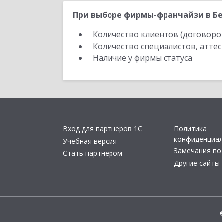
При выборе фирмы-франчайзи в Бе
Количество клиентов (договоро
Количество специалистов, атте
Наличие у фирмы статуса
Вход для партнеров 1С
Политика
конфиденциа
Учебная версия
Замечания по
Стать партнером
Другие сайты