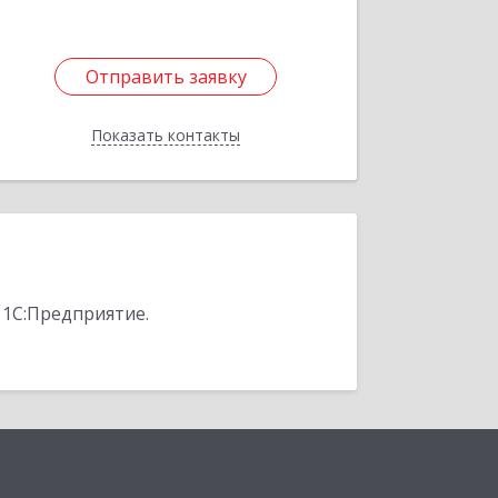
Отправить заявку
Отправить заявку
Показать контакты
Назад
 1С:Предприятие.