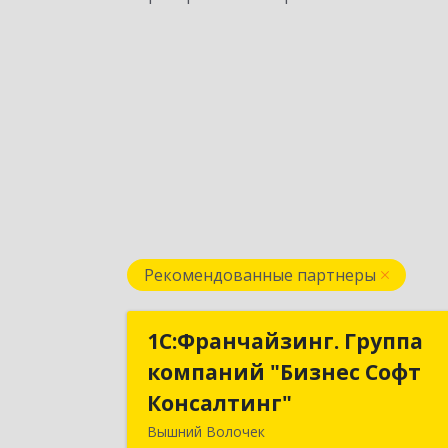
Рекомендованные партнеры
1С:Франчайзинг. Группа
1С:Франчайзинг. Групп
компаний "Бизнес Софт
компаний "Бизнес Соф
Консалтинг"
Консалтинг
Вышний Волочек