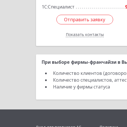
1С:Специалист
Отправить заявку
Отправить заявку
Показать контакты
Назад
При выборе фирмы-франчайзи в Вы
Количество клиентов (договоро
Количество специалистов, атте
Наличие у фирмы статуса