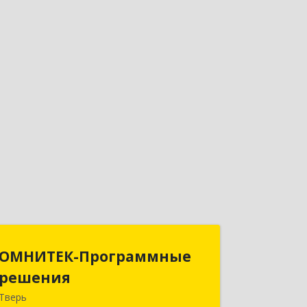
ОМНИТЕК-Программные
ОМНИТЕК-Программные
решения
решения
Тверь
170034, Тверская обл, Тверь г,