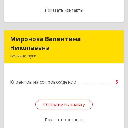
Показать контакты
Назад
Миронова Валентина
Миронова Валентина
Николаевна
Николаевна
Великие Луки
Подробнее
Клиентов на сопровождении
5
Отправить заявку
Отправить заявку
Показать контакты
Назад