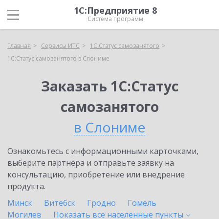
1С:Предприятие 8
Система программ
Главная
Сервисы ИТС
1С:Статус самозанятого
1С:Статус самозанятого в Слониме
Заказать 1С:Статус
самозанятого
в Слониме
Ознакомьтесь с информационными карточками,
выберите партнёра и отправьте заявку на
консультацию, приобретение или внедрение
продукта.
Минск
Витебск
Гродно
Гомель
Могилев
Показать все населенные
пункты