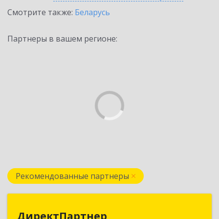
Смотрите также:
Беларусь
Партнеры в вашем регионе:
Рекомендованные партнеры
ДиректПартнер
ДиректПартнер