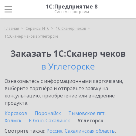
1С:Предприятие 8
Система программ
Главная
Сервисы ИТС
1С:Сканер чеков
1С:Сканер чеков в Углегорске
Заказать 1С:Сканер чеков
в Углегорске
Ознакомьтесь с информационными карточками,
выберите партнёра и отправьте заявку на
консультацию, приобретение или внедрение
продукта.
Корсаков
Поронайск
Тымовское пгт.
Холмск
Южно-Сахалинск
Углегорск
Смотрите также:
Россия
,
Сахалинская область
,