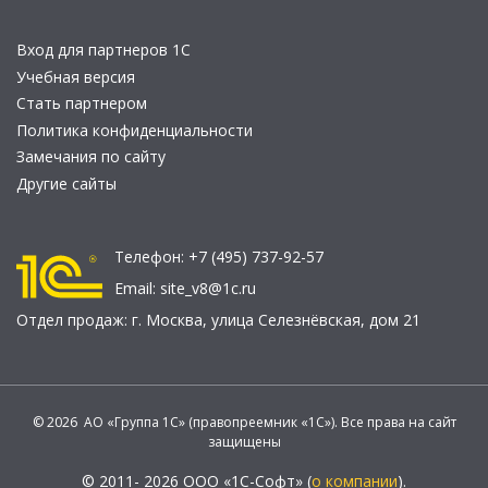
Вход для партнеров 1С
Учебная версия
Стать партнером
Политика конфиденциальности
Замечания по сайту
Другие сайты
Телефон:
+7 (495) 737-92-57
Email:
site_v8@1c.ru
Отдел продаж:
г. Москва
,
улица Селезнёвская, дом 21
© 2026 АО «Группа 1С» (правопреемник «1С»). Все права на сайт
защищены
© 2011- 2026 ООО «1С-Софт» (
о компании
).