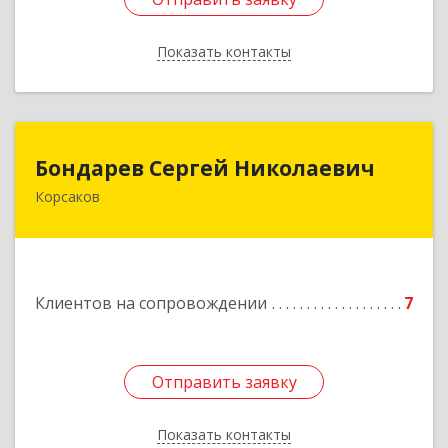
Показать контакты
Назад
Бондарев Сергей Николаевич
Бондарев Сергей Николаевич
Корсаков
Подробнее
Клиентов на сопровождении
7
Отправить заявку
Отправить заявку
Показать контакты
Назад