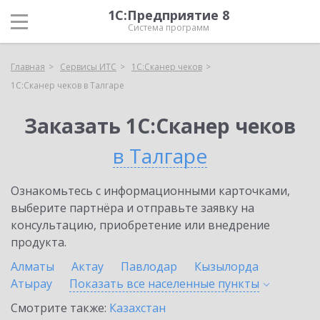
1С:Предприятие 8
Система программ
Главная
Сервисы ИТС
1С:Сканер чеков
1С:Сканер чеков в Талгаре
Заказать 1С:Сканер чеков
в Талгаре
Ознакомьтесь с информационными карточками,
выберите партнёра и отправьте заявку на
консультацию, приобретение или внедрение
продукта.
Алматы
Актау
Павлодар
Кызылорда
Атырау
Показать все населенные
пункты
Смотрите также:
Казахстан