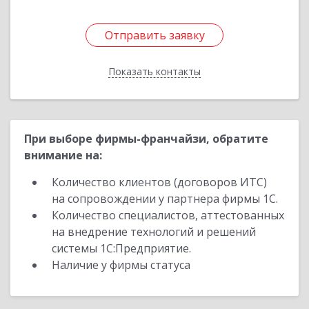
Отправить заявку
Отправить заявку
Показать контакты
Назад
При выборе фирмы-франчайзи, обратите
внимание на:
Количество клиентов (договоров ИТС)
на сопровождении у партнера фирмы 1С.
Количество специалистов, аттестованных
на внедрение технологий и решений
системы 1С:Предприятие.
Наличие у фирмы статуса