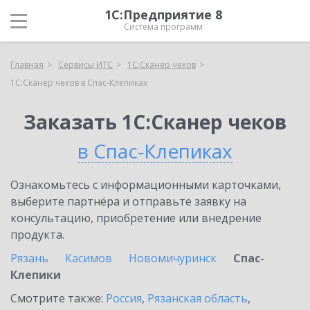
1С:Предприятие 8
Система программ
Главная
Сервисы ИТС
1С:Сканер чеков
1С:Сканер чеков в Спас-Клепиках
Заказать 1С:Сканер чеков
в Спас-Клепиках
Ознакомьтесь с информационными карточками,
выберите партнёра и отправьте заявку на
консультацию, приобретение или внедрение
продукта.
Рязань
Касимов
Новомичуринск
Спас-
Клепики
Смотрите также:
Россия
,
Рязанская область
,