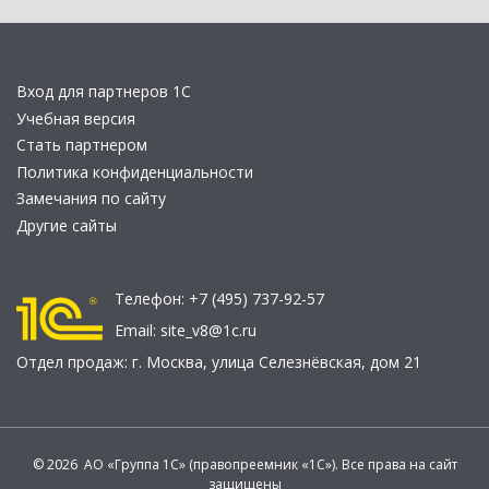
Вход для партнеров 1С
Учебная версия
Стать партнером
Политика конфиденциальности
Замечания по сайту
Другие сайты
Телефон:
+7 (495) 737-92-57
Email:
site_v8@1c.ru
Отдел продаж:
г. Москва
,
улица Селезнёвская, дом 21
© 2026 АО «Группа 1С» (правопреемник «1С»). Все права на сайт
защищены