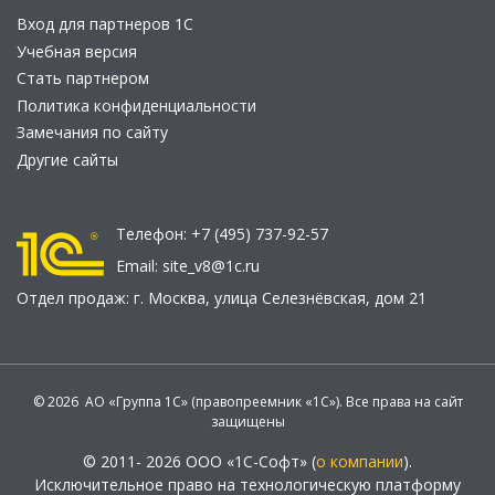
Вход для партнеров 1С
Учебная версия
Стать партнером
Политика конфиденциальности
Замечания по сайту
Другие сайты
Телефон:
+7 (495) 737-92-57
Email:
site_v8@1c.ru
Отдел продаж:
г. Москва
,
улица Селезнёвская, дом 21
© 2026 АО «Группа 1С» (правопреемник «1С»). Все права на сайт
защищены
© 2011- 2026 ООО «1С-Софт» (
о компании
).
Исключительное право на технологическую платформу