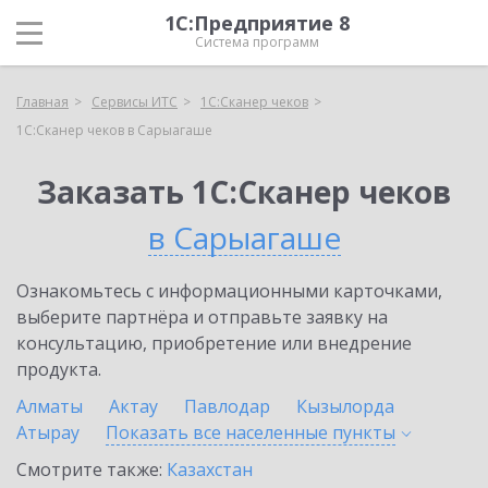
1С:Предприятие 8
Система программ
Главная
Сервисы ИТС
1С:Сканер чеков
1С:Сканер чеков в Сарыагаше
Заказать 1С:Сканер чеков
в Сарыагаше
Ознакомьтесь с информационными карточками,
выберите партнёра и отправьте заявку на
консультацию, приобретение или внедрение
продукта.
Алматы
Актау
Павлодар
Кызылорда
Атырау
Показать все населенные
пункты
Смотрите также:
Казахстан