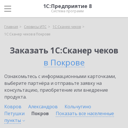
1С:Предприятие 8
Система программ
Главная
Сервисы ИТС
1С:Сканер чеков
1С:Сканер чеков в Покрове
Заказать 1С:Сканер чеков
в Покрове
Ознакомьтесь с информационными карточками,
выберите партнёра и отправьте заявку на
консультацию, приобретение или внедрение
продукта.
Ковров
Александров
Кольчугино
Петушки
Покров
Показать все населенные
пункты