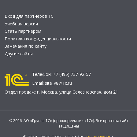
Вход для партнеров 1С
Учебная версия
Стать партнером
Политика конфиденциальности
Замечания по сайту
Другие сайты
Телефон:
+7 (495) 737-92-57
Email:
site_v8@1c.ru
Отдел продаж:
г. Москва
,
улица Селезнёвская, дом 21
© 2026 АО «Группа 1С» (правопреемник «1С»). Все права на сайт
защищены