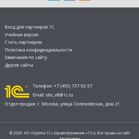
Вход для партнеров 1С
Учебная версия
Стать партнером
Политика конфиденциальности
Замечания по сайту
Другие сайты
Телефон:
+7 (495) 737-92-57
Email:
site_v8@1c.ru
Отдел продаж:
г. Москва
,
улица Селезнёвская, дом 21
© 2026 АО «Группа 1С» (правопреемник «1С»). Все права на сайт
защищены