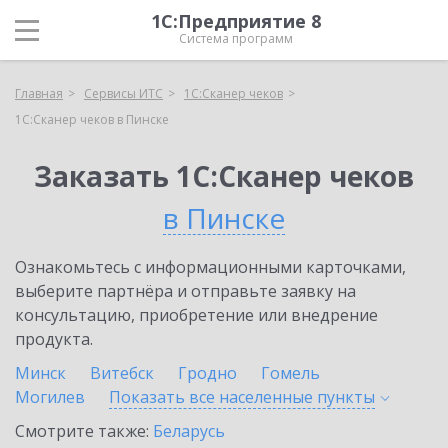
1С:Предприятие 8
Система программ
Главная
Сервисы ИТС
1С:Сканер чеков
1С:Сканер чеков в Пинске
Заказать 1С:Сканер чеков
в Пинске
Ознакомьтесь с информационными карточками,
выберите партнёра и отправьте заявку на
консультацию, приобретение или внедрение
продукта.
Минск
Витебск
Гродно
Гомель
Могилев
Показать все населенные
пункты
Смотрите также:
Беларусь