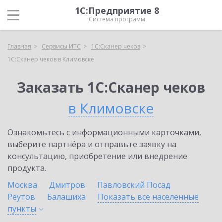
1С:Предприятие 8
Система программ
Главная
Сервисы ИТС
1С:Сканер чеков
1С:Сканер чеков в Климовске
Заказать 1С:Сканер чеков
в Климовске
Ознакомьтесь с информационными карточками,
выберите партнёра и отправьте заявку на
консультацию, приобретение или внедрение
продукта.
Москва
Дмитров
Павловский Посад
Реутов
Балашиха
Показать все населенные
пункты