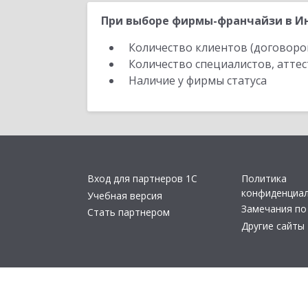
При выборе фирмы-франчайзи в Ин
Количество клиентов (договоро
Количество специалистов, атте
Наличие у фирмы статуса
Вход для партнеров 1С
Политика
конфиденциа
Учебная версия
Замечания по
Стать партнером
Другие сайты