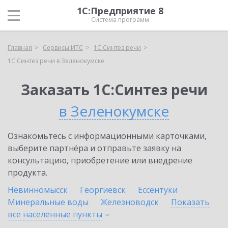
1С:Предприятие 8
Система программ
Главная
Сервисы ИТС
1С:Синтез речи
1С:Синтез речи в Зеленокумске
Заказать 1С:Синтез речи
в Зеленокумске
Ознакомьтесь с информационными карточками,
выберите партнёра и отправьте заявку на
консультацию, приобретение или внедрение
продукта.
Невинномысск
Георгиевск
Ессентуки
Минеральные воды
Железноводск
Показать
все населенные
пункты