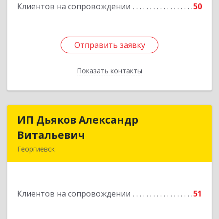
Клиентов на сопровождении
50
Подробнее
Отправить заявку
Отправить заявку
Показать контакты
Назад
ИП Дьяков Александр
ИП Дьяков Александр
Витальевич
Витальевич
Георгиевск
Подробнее
Клиентов на сопровождении
51