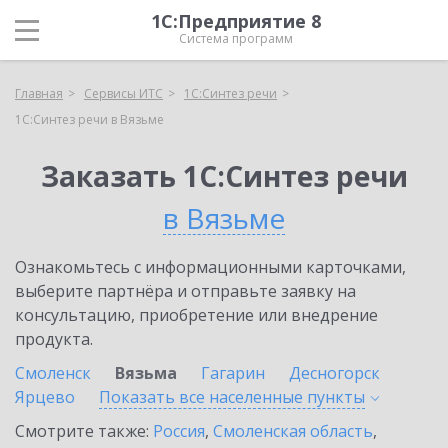
1С:Предприятие 8
Система программ
Главная
Сервисы ИТС
1С:Синтез речи
1С:Синтез речи в Вязьме
Заказать 1С:Синтез речи
в Вязьме
Ознакомьтесь с информационными карточками,
выберите партнёра и отправьте заявку на
консультацию, приобретение или внедрение
продукта.
Смоленск
Вязьма
Гагарин
Десногорск
Ярцево
Показать все населенные
пункты
Смотрите также:
Россия
,
Смоленская область
,