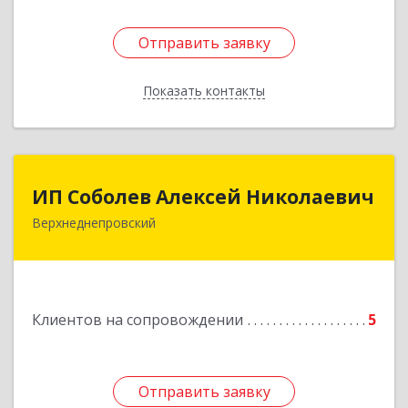
Отправить заявку
Отправить заявку
Показать контакты
Назад
ИП Соболев Алексей Николаевич
ИП Соболев Алексей Николаевич
Верхнеднепровский
Подробнее
Клиентов на сопровождении
5
Отправить заявку
Отправить заявку