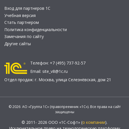
Вход для партнеров 1С
Учебная версия
Стать партнером
Политика конфиденциальности
Замечания по сайту
Другие сайты
Телефон:
+7 (495) 737-92-57
Email:
site_v8@1c.ru
Отдел продаж:
г. Москва
,
улица Селезнёвская, дом 21
© 2026 АО «Группа 1С» (правопреемник «1С»). Все права на сайт
защищены
© 2011- 2026 ООО «1С-Софт» (
о компании
).
Исключительное право на технологическую платформу