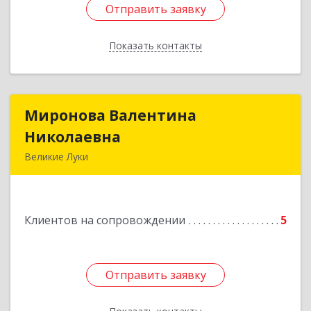
Отправить заявку
Отправить заявку
Показать контакты
Назад
Миронова Валентина
Миронова Валентина
Николаевна
Николаевна
Великие Луки
Подробнее
Клиентов на сопровождении
5
Отправить заявку
Отправить заявку