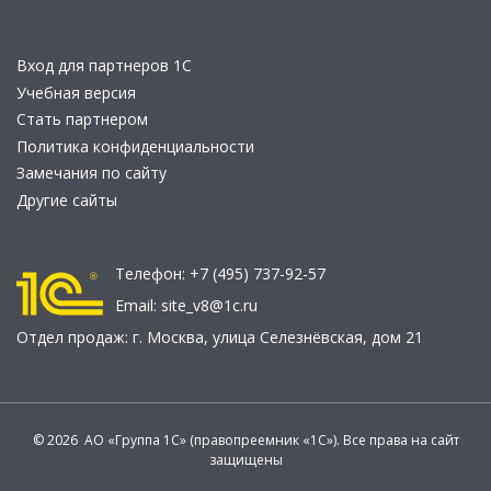
Вход для партнеров 1С
Учебная версия
Стать партнером
Политика конфиденциальности
Замечания по сайту
Другие сайты
Телефон:
+7 (495) 737-92-57
Email:
site_v8@1c.ru
Отдел продаж:
г. Москва
,
улица Селезнёвская, дом 21
© 2026 АО «Группа 1С» (правопреемник «1С»). Все права на сайт
защищены