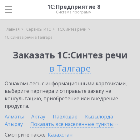
1С:Предприятие 8
Система программ
Главная
Сервисы ИТС
1С:Синтез речи
1С:Синтез речи в Талгаре
Заказать 1С:Синтез речи
в Талгаре
Ознакомьтесь с информационными карточками,
выберите партнёра и отправьте заявку на
консультацию, приобретение или внедрение
продукта.
Алматы
Актау
Павлодар
Кызылорда
Атырау
Показать все населенные
пункты
Смотрите также:
Казахстан