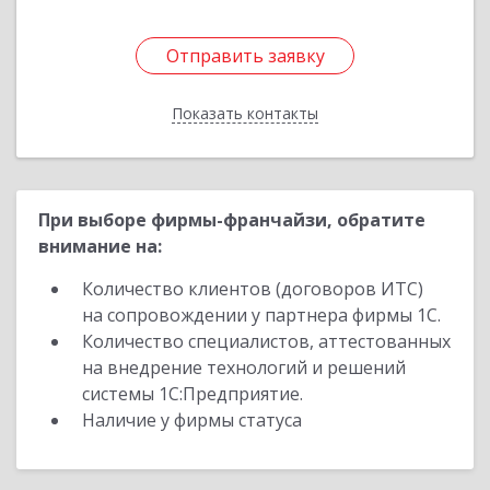
Отправить заявку
Отправить заявку
Показать контакты
Назад
При выборе фирмы-франчайзи, обратите
внимание на:
Количество клиентов (договоров ИТС)
на сопровождении у партнера фирмы 1С.
Количество специалистов, аттестованных
на внедрение технологий и решений
системы 1С:Предприятие.
Наличие у фирмы статуса