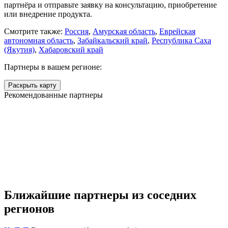
партнёра и отправьте заявку на консультацию, приобретение
или внедрение продукта.
Смотрите также:
Россия
,
Амурская область
,
Еврейская
автономная область
,
Забайкальский край
,
Республика Саха
(Якутия)
,
Хабаровский край
Партнеры в вашем регионе:
Раскрыть карту
Рекомендованные партнеры
Ближайшие партнеры из соседних
регионов