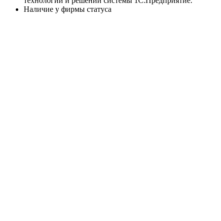
технологий и решений системы 1С:Предприятие.
Наличие у фирмы статуса