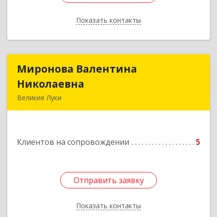
Показать контакты
Назад
Миронова Валентина
Миронова Валентина
Николаевна
Николаевна
Великие Луки
Подробнее
Клиентов на сопровождении
5
Отправить заявку
Отправить заявку
Показать контакты
Назад