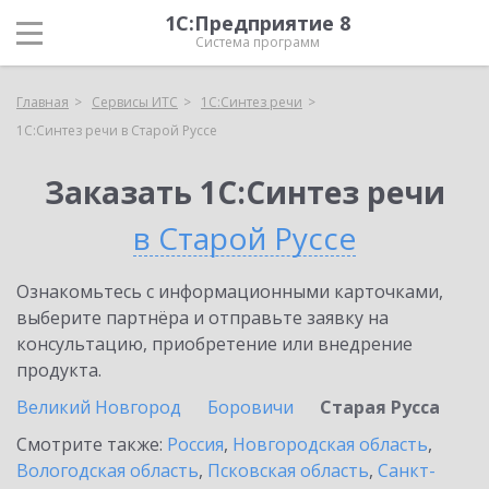
1С:Предприятие 8
Система программ
Главная
Сервисы ИТС
1С:Синтез речи
1С:Синтез речи в Старой Руссе
Заказать 1С:Синтез речи
в Старой Руссе
Ознакомьтесь с информационными карточками,
выберите партнёра и отправьте заявку на
консультацию, приобретение или внедрение
продукта.
Великий Новгород
Боровичи
Старая Русса
Смотрите также:
Россия
,
Новгородская область
,
Вологодская область
,
Псковская область
,
Санкт-