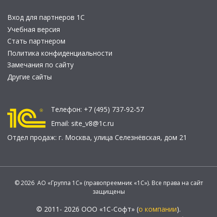
Вход для партнеров 1С
Учебная версия
Стать партнером
Политика конфиденциальности
Замечания по сайту
Другие сайты
Телефон:
+7 (495) 737-92-57
Email:
site_v8@1c.ru
Отдел продаж:
г. Москва
,
улица Селезнёвская, дом 21
© 2026 АО «Группа 1С» (правопреемник «1С»). Все права на сайт
защищены
© 2011- 2026 ООО «1С-Софт» (
о компании
).