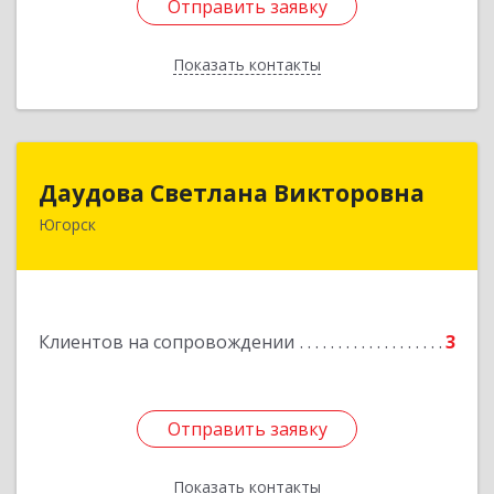
Отправить заявку
Отправить заявку
Показать контакты
Назад
Даудова Светлана Викторовна
Даудова Светлана Викторовна
Югорск
Подробнее
Клиентов на сопровождении
3
Отправить заявку
Отправить заявку
Показать контакты
Назад