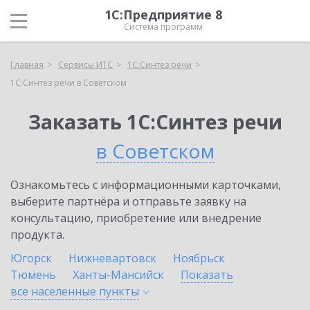
1С:Предприятие 8
Система программ
Главная
Сервисы ИТС
1С:Синтез речи
1С:Синтез речи в Советском
Заказать 1С:Синтез речи
в Советском
Ознакомьтесь с информационными карточками,
выберите партнёра и отправьте заявку на
консультацию, приобретение или внедрение
продукта.
Югорск
Нижневартовск
Ноябрьск
Тюмень
Ханты-Мансийск
Показать
все населенные
пункты