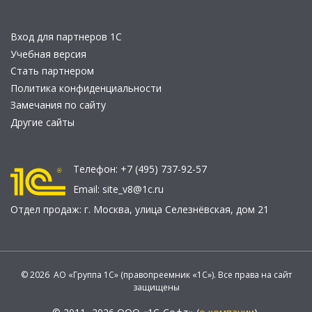
Вход для партнеров 1С
Учебная версия
Стать партнером
Политика конфиденциальности
Замечания по сайту
Другие сайты
Телефон:
+7 (495) 737-92-57
Email:
site_v8@1c.ru
Отдел продаж:
г. Москва
,
улица Селезнёвская, дом 21
© 2026 АО «Группа 1С» (правопреемник «1С»). Все права на сайт
защищены