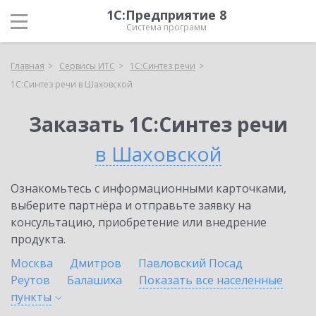
1С:Предприятие 8
Система программ
Главная
Сервисы ИТС
1С:Синтез речи
1С:Синтез речи в Шаховской
Заказать 1С:Синтез речи
в Шаховской
Ознакомьтесь с информационными карточками,
выберите партнёра и отправьте заявку на
консультацию, приобретение или внедрение
продукта.
Москва
Дмитров
Павловский Посад
Реутов
Балашиха
Показать все населенные
пункты