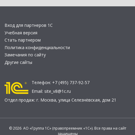
Вход для партнеров 1С
Учебная версия
Стать партнером
Политика конфиденциальности
Замечания по сайту
Другие сайты
Телефон:
+7 (495) 737-92-57
Email:
site_v8@1c.ru
Отдел продаж:
г. Москва
,
улица Селезнёвская, дом 21
© 2026 АО «Группа 1С» (правопреемник «1С»). Все права на сайт
защищены