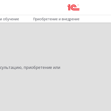
и обучение
Приобретение и внедрение
нсультацию, приобретение или