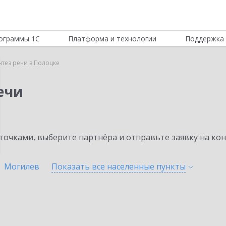
ограммы 1С
Платформа и технологии
Поддержка 
нтез речи в Полоцке
ечи
очками, выберите партнёра и отправьте заявку на ко
Могилев
Показать все населенные
пункты