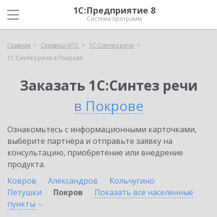
1С:Предприятие 8
Система программ
Главная
Сервисы ИТС
1С:Синтез речи
1С:Синтез речи в Покрове
Заказать 1С:Синтез речи
в Покрове
Ознакомьтесь с информационными карточками,
выберите партнёра и отправьте заявку на
консультацию, приобретение или внедрение
продукта.
Ковров
Александров
Кольчугино
Петушки
Покров
Показать все населенные
пункты