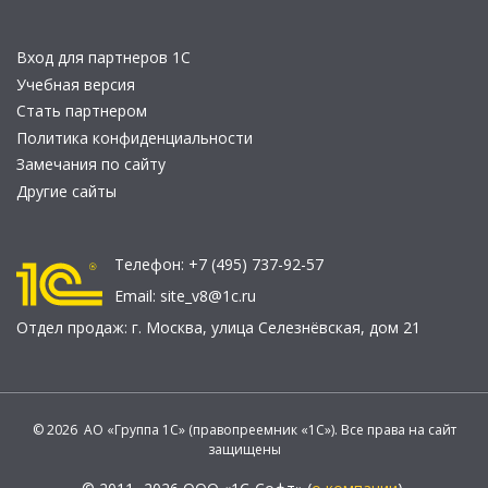
Вход для партнеров 1С
Учебная версия
Стать партнером
Политика конфиденциальности
Замечания по сайту
Другие сайты
Телефон:
+7 (495) 737-92-57
Email:
site_v8@1c.ru
Отдел продаж:
г. Москва
,
улица Селезнёвская, дом 21
© 2026 АО «Группа 1С» (правопреемник «1С»). Все права на сайт
защищены