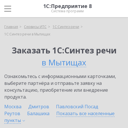
1С:Предприятие 8
Система программ
Главная
Сервисы ИТС
1С:Синтез речи
1С:Синтез речи в Мытищах
Заказать 1С:Синтез речи
в Мытищах
Ознакомьтесь с информационными карточками,
выберите партнёра и отправьте заявку на
консультацию, приобретение или внедрение
продукта.
Москва
Дмитров
Павловский Посад
Реутов
Балашиха
Показать все населенные
пункты