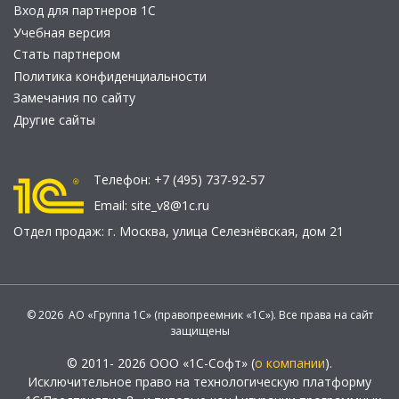
Вход для партнеров 1С
Учебная версия
Стать партнером
Политика конфиденциальности
Замечания по сайту
Другие сайты
Телефон:
+7 (495) 737-92-57
Email:
site_v8@1c.ru
Отдел продаж:
г. Москва
,
улица Селезнёвская, дом 21
© 2026 АО «Группа 1С» (правопреемник «1С»). Все права на сайт
защищены
© 2011- 2026 ООО «1С-Софт» (
о компании
).
Исключительное право на технологическую платформу