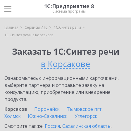
1С:Предприятие 8
Система программ
Главная
Сервисы ИТС
1С:Синтез речи
1С:Синтез речи в Корсакове
Заказать 1С:Синтез речи
в Корсакове
Ознакомьтесь с информационными карточками,
выберите партнёра и отправьте заявку на
консультацию, приобретение или внедрение
продукта.
Корсаков
Поронайск
Тымовское пгт.
Холмск
Южно-Сахалинск
Углегорск
Смотрите также:
Россия
,
Сахалинская область
,