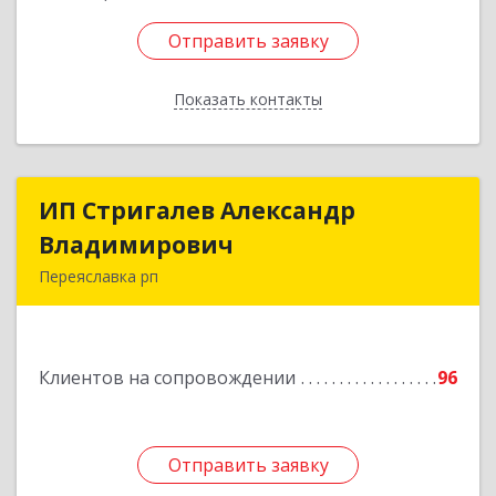
Отправить заявку
Отправить заявку
Показать контакты
Назад
ИП Стригалев Александр
ИП Стригалев Александр
Владимирович
Владимирович
Переяславка рп
682910, Хабаровский край, Имени Лазо р-н,
Переяславка рп, Ленина ул, дом № 30, оф.1
Клиентов на сопровождении
96
Подробнее
Отправить заявку
Отправить заявку