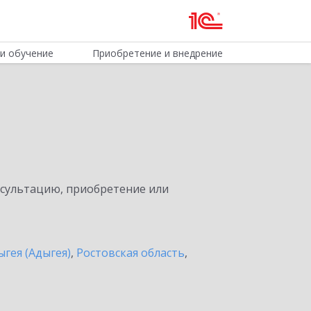
и обучение
Приобретение и внедрение
нсультацию, приобретение или
ыгея (Адыгея)
,
Ростовская область
,