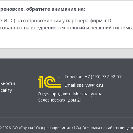
реновске, обратите внимание на:
в ИТС) на сопровождении у партнера фирмы 1С.
стованных на внедрение технологий и решений системы
Телефон:
+7 (495) 737-92-57
льности
Email:
site_v8@1c.ru
 сайту
Отдел продаж:
г. Москва
,
улица
Селезнёвская, дом 21
© 2026 АО «Группа 1С» (правопреемник «1С»). Все права на сайт защищен