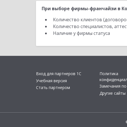
При выборе фирмы-франчайзи в Ко
Количество клиентов (договоро
Количество специалистов, атте
Наличие у фирмы статуса
Вход для партнеров 1С
Политика
конфиденциа
Учебная версия
Замечания по
Стать партнером
Другие сайты