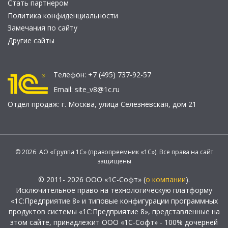
Стать партнером
Политика конфиденциальности
Замечания по сайту
Другие сайты
Телефон:
+7 (495) 737-92-57
Email:
site_v8@1c.ru
Отдел продаж:
г. Москва
,
улица Селезнёвская, дом 21
© 2026 АО «Группа 1С» (правопреемник «1С»). Все права на сайт
защищены
© 2011- 2026 ООО «1С-Софт» (
о компании
).
Исключительное право на технологическую платформу
«1С:Предприятие 8» и типовые конфигурации программных
продуктов системы «1С:Предприятие 8», представленные на
этом сайте, принадлежит ООО «1С-Софт» - 100% дочерней