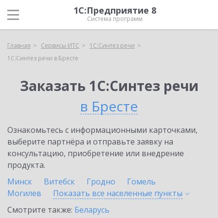
1С:Предприятие 8
Система программ
Главная
Сервисы ИТС
1С:Синтез речи
1С:Синтез речи в Бресте
Заказать 1С:Синтез речи
в Бресте
Ознакомьтесь с информационными карточками,
выберите партнёра и отправьте заявку на
консультацию, приобретение или внедрение
продукта.
Минск
Витебск
Гродно
Гомель
Могилев
Показать все населенные
пункты
Смотрите также:
Беларусь