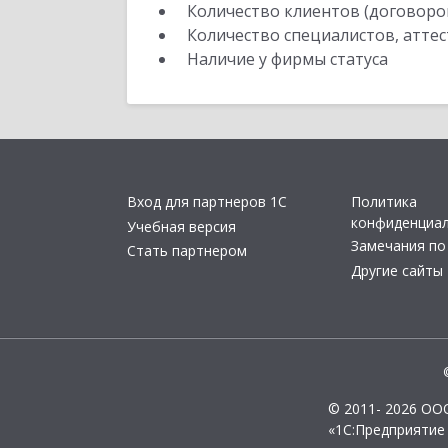
Количество клиентов (договоро
Количество специалистов, атте
Наличие у фирмы статуса
Вход для партнеров 1С
Политика
конфиденциа
Учебная версия
Замечания по
Стать партнером
Другие сайты
© 2011- 2026 ОО
«1С:Предприятие