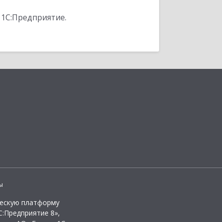
 1С:Предприятие.
ы
ческую платформу
:Предприятие 8»,