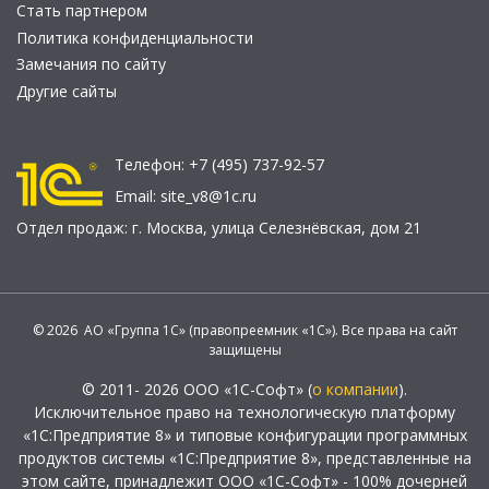
Стать партнером
Политика конфиденциальности
Замечания по сайту
Другие сайты
Телефон:
+7 (495) 737-92-57
Email:
site_v8@1c.ru
Отдел продаж:
г. Москва
,
улица Селезнёвская, дом 21
© 2026 АО «Группа 1С» (правопреемник «1С»). Все права на сайт
защищены
© 2011- 2026 ООО «1С-Софт» (
о компании
).
Исключительное право на технологическую платформу
«1С:Предприятие 8» и типовые конфигурации программных
продуктов системы «1С:Предприятие 8», представленные на
этом сайте, принадлежит ООО «1С-Софт» - 100% дочерней