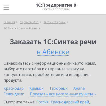
1С:Предприятие 8
Система программ
Главная
Сервисы ИТС
1С:Синтез речи
1С:Синтез речи в Абинске
Заказать 1С:Синтез речи
в Абинске
Ознакомьтесь с информационными карточками,
выберите партнёра и отправьте заявку на
консультацию, приобретение или внедрение
продукта.
Краснодар
Крымск
Тихорецк
Анапа
Геленджик
Показать все населенные
пункты
Смотрите также:
Россия
,
Краснодарский край
,